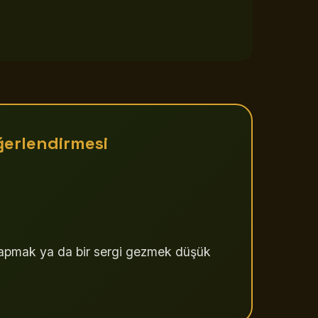
erlendirmesi
 yapmak ya da bir sergi gezmek düşük