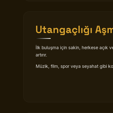
Utangaçlığı Aşm
İlk buluşma için sakin, herkese açık v
artırır.
Müzik, film, spor veya seyahat gibi ko