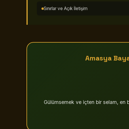
Sınırlar ve Açık İletişim
Amasya Baya
Gülümsemek ve içten bir selam, en b