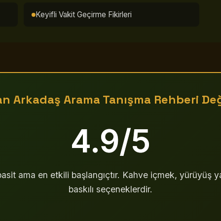
Keyifli Vakit Geçirme Fikirleri
n Arkadaş Arama Tanışma Rehberi Değ
4.9/5
asit ama en etkili başlangıçtır. Kahve içmek, yürüyüş
baskılı seçeneklerdir.