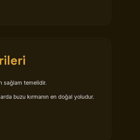
ileri
en sağlam temelidir.
maslarda buzu kırmanın en doğal yoludur.