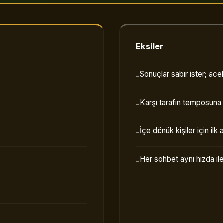
Eksiler
Sonuçlar sabır ister; ace
Karşı tarafın temposuna 
İçe dönük kişiler için ilk 
Her sohbet aynı hızda il