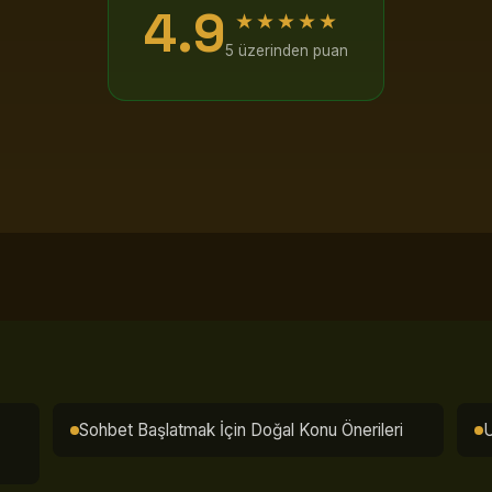
4.9
★★★★★
5 üzerinden puan
Sohbet Başlatmak İçin Doğal Konu Önerileri
U