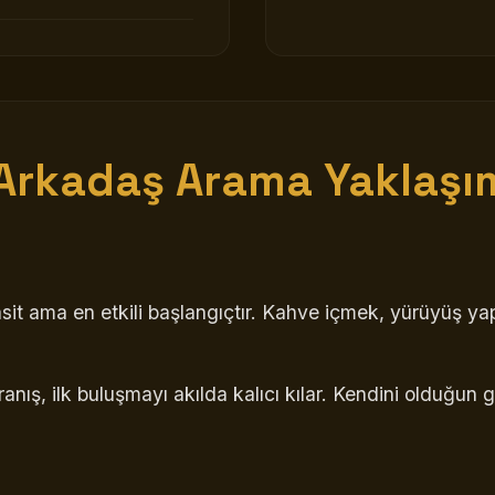
Arkadaş Arama
Yaklaşım
sit ama en etkili başlangıçtır. Kahve içmek, yürüyüş 
anış, ilk buluşmayı akılda kalıcı kılar. Kendini olduğun g