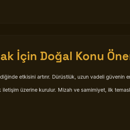
k İçin Doğal Konu Öner
diğinde etkisini artırır. Dürüstlük, uzun vadeli güvenin 
 açık iletişim üzerine kurulur. Mizah ve samimiyet, ilk te