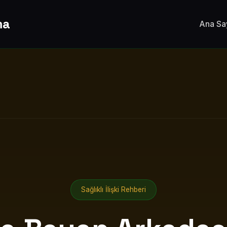
ma
Ana Sa
Sağlıklı İlişki Rehberi