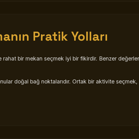
anın Pratik Yolları
e rahat bir mekan seçmek iyi bir fikirdir. Benzer değerl
nular doğal bağ noktalarıdır. Ortak bir aktivite seçmek,