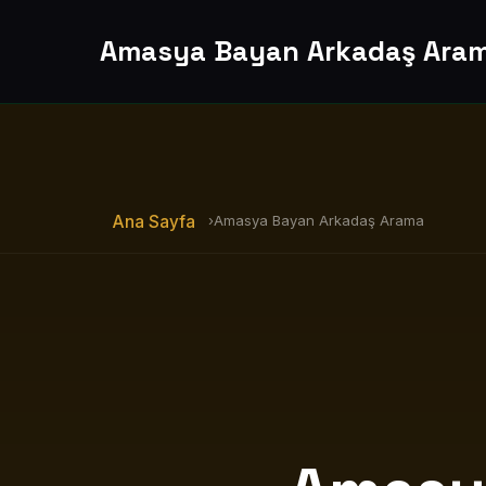
Amasya Bayan Arkadaş Ara
Ana Sayfa
›
Amasya Bayan Arkadaş Arama