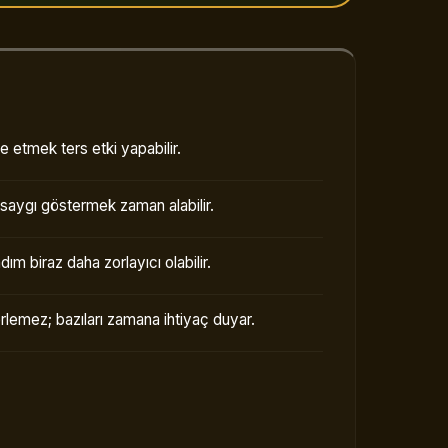
le etmek ters etki yapabilir.
saygı göstermek zaman alabilir.
adım biraz daha zorlayıcı olabilir.
erlemez; bazıları zamana ihtiyaç duyar.